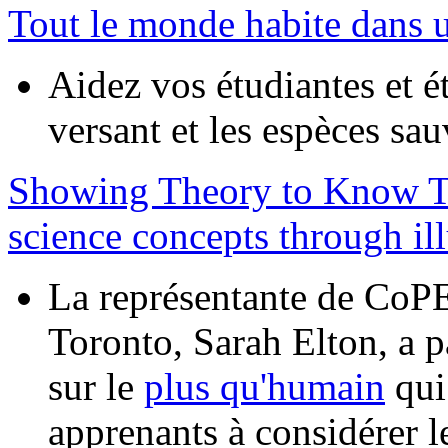
Tout le monde habite dans u
Aidez vos étudiantes et é
versant et les espèces sa
Showing Theory to Know Th
science concepts through ill
La représentante de CoPE
Toronto, Sarah Elton, a p
sur le
plus qu'humain
qui 
apprenants à considérer l