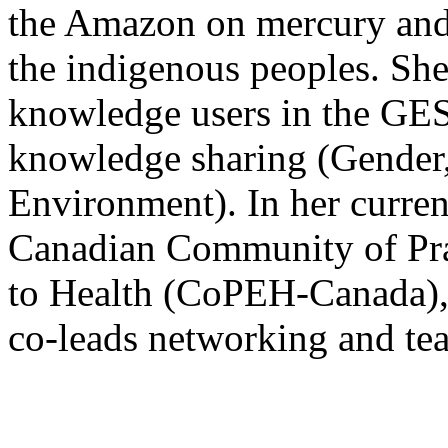
the Amazon on mercury and 
the indigenous peoples. She
knowledge users in the GEST
knowledge sharing (Gender
Environment). In her curren
Canadian Community of Pra
to Health (CoPEH-Canada),
co-leads networking and te